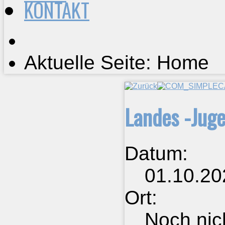
KONTAKT
Aktuelle Seite: Home
Landes -Juge
Datum:
01.10.2
Ort:
Noch nic